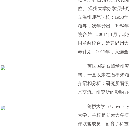
位。 温州大学办学源头可
立温州师范学校；195
领导，次年分出；198
院合并；2001年1月，
同意两校合并筹建温州大学
养计划。2017年，入选
英国国家石墨烯研究院
构，一直以来在石墨烯
介绍和分析：研究所背
术交流、研究所的影响力
剑桥大学（Universi
大学。学校是罗素大学
伴联盟成员，衍育了科技聚集