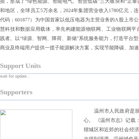
措，形成了“绿色能源、智能电气、智慧低碳”三大板块和“正泰
和地区，全球员工5万余名，2024年集团营业收入1780亿元
代码：601877）为中国首家以低压电器为主营业务的A股上市
慧科技和数据应用载体，率先构建能源物联网、工业物联网平
践者。以“绿源、智网、降荷、新储”系统服务能力，打造平台
商业及终端用户提供一揽子能源解决方案，实现节能降碳、加速
Support Units
wait for update...
Supporters
温州市人民政府是浙江
心。 《温州市志》记载：
辖城区和近郊的社会经
次得到强调，温州城也开