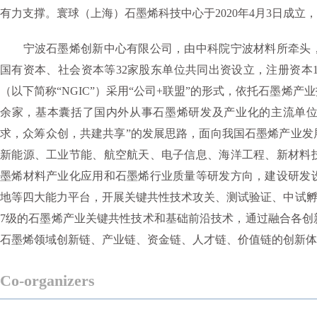
有力支撑。寰球（上海）石墨烯科技中心于2020年4月3日成
宁波石墨烯创新中心有限公司，由中科院宁波材料所牵头，
国有资本、社会资本等32家股东单位共同出资设立，注册资本1
（以下简称“NGIC”）采用“公司+联盟”的形式，依托石墨烯产
余家，基本囊括了国内外从事石墨烯研发及产业化的主流单位，
求，众筹众创，共建共享”的发展思路，面向我国石墨烯产业发
新能源、工业节能、航空航天、电子信息、海洋工程、新材料
墨烯材料产业化应用和石墨烯行业质量等研发方向，建设研发
地等四大能力平台，开展关键共性技术攻关、测试验证、中试孵
7级的石墨烯产业关键共性技术和基础前沿技术，通过融合各创
石墨烯领域创新链、产业链、资金链、人才链、价值链的创新体
Co-organizers