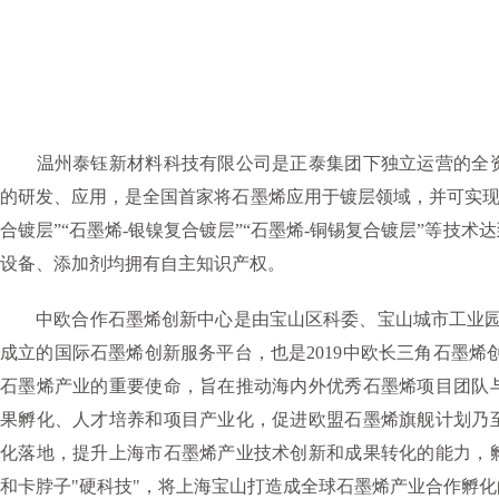
温州泰钰新材料科技有限公司是正泰集团下独立运营的全资
的研发、应用，是全国首家将石墨烯应用于镀层领域，并可实现产
合镀层”“石墨烯-银镍复合镀层”“石墨烯-铜锡复合镀层”等技
设备、添加剂均拥有自主知识产权。
中欧合作石墨烯创新中心是由宝山区科委、宝山城市工业园与
成立的国际石墨烯创新服务平台，也是2019中欧长三角石墨烯
石墨烯产业的重要使命，旨在推动海内外优秀石墨烯项目团队
果孵化、人才培养和项目产业化，促进欧盟石墨烯旗舰计划乃
化落地，提升上海市石墨烯产业技术创新和成果转化的能力，
和卡脖子"硬科技"，将上海宝山打造成全球石墨烯产业合作孵