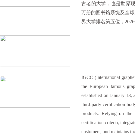
古老的大学，也是世界现
万册的图书馆系统及全球最
界大学排名第五位，202
IGCC (International graphene
the European famous graph
established on January 18, 2
third-party certification bo
products. Relying on the 
certification criteria, integ
customers, and maintains the 